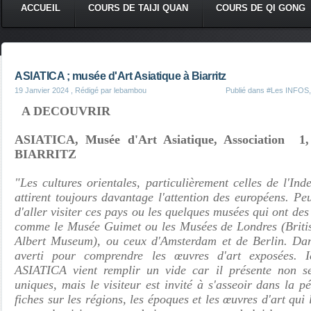
ACCUEIL
COURS DE TAIJI QUAN
COURS DE QI GONG
ASIATICA ; musée d'Art Asiatique à Biarritz
19 Janvier 2024
, Rédigé par lebambou
Publié dans
#Les INFOS
A DECOUVRIR
ASIATICA, Musée d'Art Asiatique, Association 1,
BIARRITZ
"Les cultures orientales, particulièrement celles de l'Ind
attirent toujours davantage l'attention des européens. P
d'aller visiter ces pays ou les quelques musées qui ont des 
comme le Musée Guimet ou les Musées de Londres (Briti
Albert Museum), ou ceux d'Amsterdam et de Berlin. Dans
averti pour comprendre les œuvres d'art exposées. I
ASIATICA vient remplir un vide car il présente non s
uniques, mais le visiteur est invité à s'asseoir dans la 
fiches sur les régions, les époques et les œuvres d'art qui