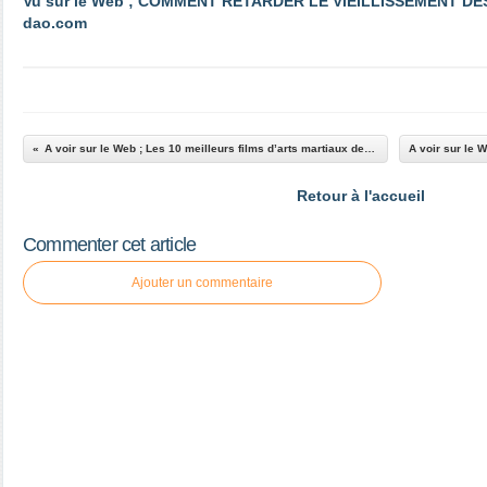
Vu sur le Web ; COMMENT RETARDER LE VIEILLISSEMENT DES 
dao.com
A voir sur le Web ; Les 10 meilleurs films d’arts martiaux de tous les temps
Retour à l'accueil
Commenter cet article
Ajouter un commentaire