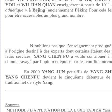
YOU
et
WU JIAN QUAN
enseignèrent à partir de 1911
athlétique
» à
Bejing
(anciennement
Pékin
) Pour cela le
pour être accessibles au plus grand nombre.
N’oublions pas que l’enseignement prodigué à 
à l’origine destiné à des experts dont certains étaient des
leurs services.
YANG CHEN FU
a voulu contribuer à r
chinois ravagé par l’opium et épuisé par les conflits intern
En 2009
YANG JUN
petit-fils de
YANG Z
YANG CHENFU
devient le cinquième détenteur de
traditionnel de style
Yang
.
Sources
MÉTHODES D'APPLICATION DE LA BOXE TAIJI par
Yang 