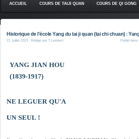
ACCUEIL
COURS DE TAIJI QUAN
COURS DE QI GONG
Historique de l'école Yang du tai ji quan (tai chi chuan) : Y
21 Juillet 2023
, Rédigé par T.Lambert
Publié dans
YANG JIAN HOU
(1839-1917)
NE LEGUER QU'A
UN SEUL !