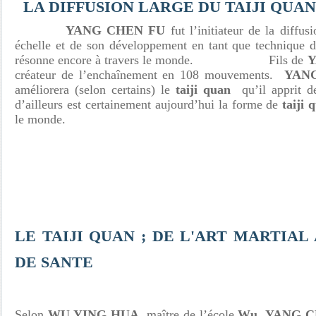
LA DIFFUSION LARGE DU TAIJI QUAN
YANG CHEN FU
fut l’initiateur de la diffu
échelle et de son développement en tant que technique 
résonne encore à travers le monde.
Fils de
Y
créateur de l’enchaînement en 108 mouvements.
YAN
améliorera (selon certains) le
taiji quan
qu’il apprit d
d’ailleurs est certainement aujourd’hui la forme de
taiji 
le monde.
LE TAIJI QUAN ; DE L'ART MARTIAL
DE SANTE
Selon
WU YING HUA
, maître de l’école
Wu
,
YANG C