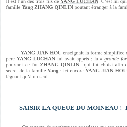
Il est l’un des trois fils de
YANG LUCHAN
. C’est lui qui
famille
Yang
ZHANG QINLIN
poutant étranger à la fami
YANG JIAN HOU
enseignait la forme simplifié
père
YANG LUCHAN
lui avait appris ; la «
grande fo
pourtant ce fut
ZHANG QINLIN
qui fut choisi afin d
secret de la famille
Yang
; ici encore
YANG JIAN HOU
léguant qu’à un seul…
SAISIR LA QUEUE DU MOINEAU !