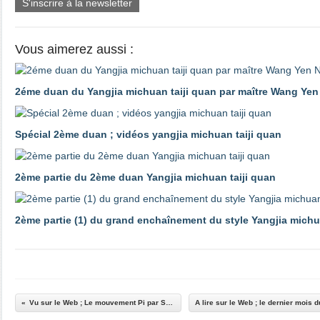
S'inscrire à la newsletter
Vous aimerez aussi :
2éme duan du Yangjia michuan taiji quan par maître Wang Yen 
Spécial 2ème duan ; vidéos yangjia michuan taiji quan
2ème partie du 2ème duan Yangjia michuan taiji quan
2ème partie (1) du grand enchaînement du style Yangjia michu
Vu sur le Web ; Le mouvement Pi par Scott Rodell