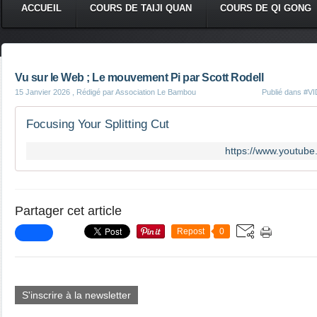
ACCUEIL
COURS DE TAIJI QUAN
COURS DE QI GONG
Vu sur le Web ; Le mouvement Pi par Scott Rodell
15 Janvier 2026
, Rédigé par Association Le Bambou
Publié dans
#VI
Focusing Your Splitting Cut
https://www.youtub
Partager cet article
Repost
0
S'inscrire à la newsletter