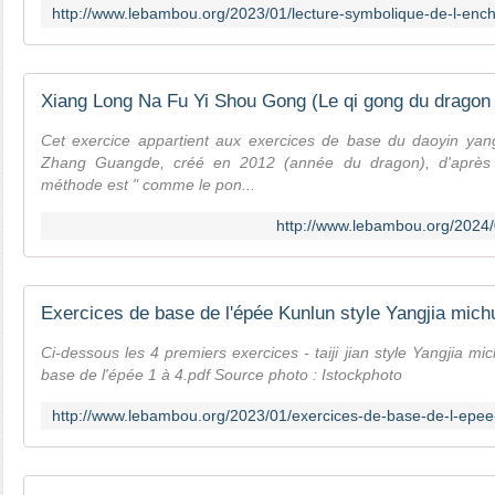
Cet exercice appartient aux exercices de base du daoyin ya
Zhang Guangde, créé en 2012 (année du dragon), d'après 
méthode est " comme le pon...
http://www.lebambou.org/2024/
Ci-dessous les 4 premiers exercices - taiji jian style Yangjia mi
base de l'épée 1 à 4.pdf Source photo : Istockphoto