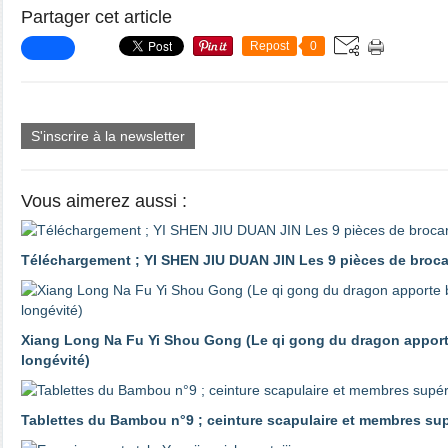
Partager cet article
Repost
0
S'inscrire à la newsletter
Vous aimerez aussi :
Téléchargement ; YI SHEN JIU DUAN JIN Les 9 pièces de brocart
Xiang Long Na Fu Yi Shou Gong (Le qi gong du dragon apporte
longévité)
Tablettes du Bambou n°9 ; ceinture scapulaire et membres su