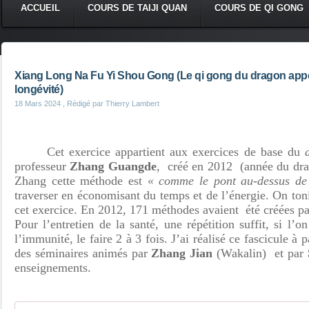
ACCUEIL
COURS DE TAIJI QUAN
COURS DE QI GONG
Xiang Long Na Fu Yi Shou Gong (Le qi gong du dragon appor
longévité)
18 Mars 2024
, Rédigé par Thierry Lambert
Cet exercice appartient aux exercices de base du
professeur
Zhang Guangde
, créé en 2012 (année du drag
Zhang cette méthode est
« comme le pont au-dessus de 
traverser en économisant du temps et de l’énergie. On tonif
cet exercice. En 2012, 171 méthodes avaient été créées p
Pour l’entretien de la santé, une répétition suffit, si l’o
l’immunité, le faire 2 à 3 fois. J’ai réalisé ce fascicule à 
des séminaires animés par
Zhang Jian
(Wakalin) et par
enseignements.