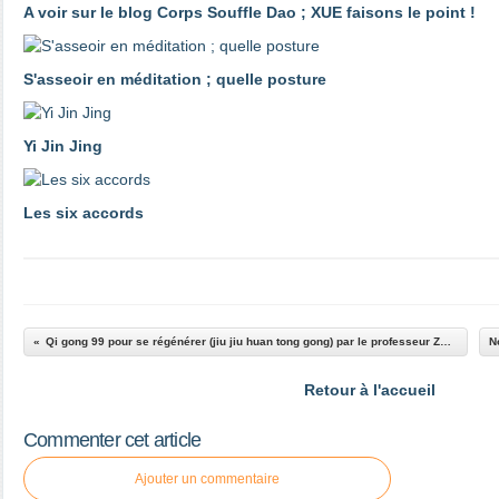
A voir sur le blog Corps Souffle Dao ; XUE faisons le point !
S'asseoir en méditation ; quelle posture
Yi Jin Jing
Les six accords
Qi gong 99 pour se régénérer (jiu jiu huan tong gong) par le professeur Zhang Guangde
Retour à l'accueil
Commenter cet article
Ajouter un commentaire