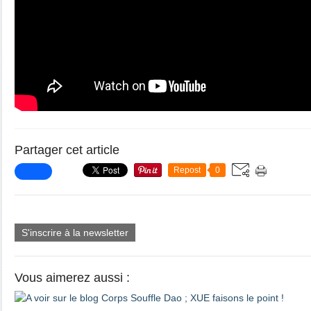
Partager cet article
Repost
0
S'inscrire à la newsletter
Vous aimerez aussi :