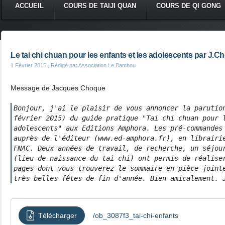
ACCUEIL
COURS DE TAIJI QUAN
COURS DE QI GONG
Le tai chi chuan pour les enfants et les adolescents par J.C
1 Février 2015
, Rédigé par Association Le Bambou
Message de Jacques Choque
Bonjour, j'ai le plaisir de vous annoncer la parution
février 2015) du guide pratique "Tai chi chuan pour l
adolescents" aux Editions Amphora. Les pré-commandes 
auprès de l'éditeur (www.ed-amphora.fr), en librairie
FNAC. Deux années de travail, de recherche, un séjour
(lieu de naissance du tai chi) ont permis de réaliser
pages dont vous trouverez le sommaire en pièce jointe
très belles fêtes de fin d'année. Bien amicalement. 
Télécharger
/ob_3087f3_tai-chi-enfants