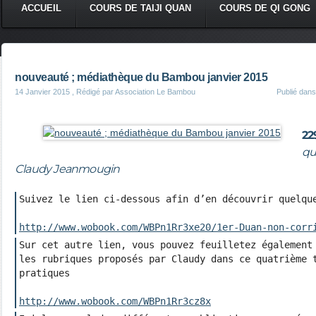
ACCUEIL
COURS DE TAIJI QUAN
COURS DE QI GONG
nouveauté ; médiathèque du Bambou janvier 2015
14 Janvier 2015
, Rédigé par Association Le Bambou
Publié dan
22
q
Claudy Jeanmougin
Suivez le lien ci-dessous afin d’en découvrir quelque
http://www.wobook.com/WBPn1Rr3xe20/1er-Duan-non-corr
Sur cet autre lien, vous pouvez feuilletez également 
les rubriques proposés par Claudy dans ce quatrième t
pratiques

http://www.wobook.com/WBPn1Rr3cz8x