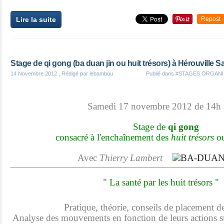
Lire la suite
Repost
Stage de qi gong (ba duan jin ou huit trésors) à Hérouville S
14 Novembre 2012
, Rédigé par lebambou
Publié dans
#STAGES ORGANI
Samedi 17 novembre 2012 de 14h 
Stage de
qi gong
consacré à l'enchaînement des
huit trésors
o
Avec
Thierry Lambert
" La santé par les huit trésors
Pratique, t
héorie, conseils de placement de
Analyse des mouvements en fonction de leurs actions s