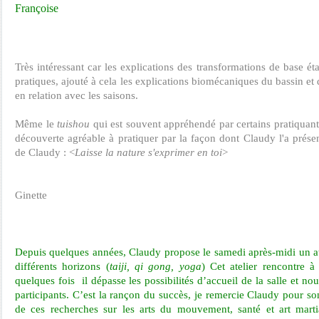
Françoise
Très intéressant car les explications des transformations de base é
pratiques, ajouté à cela les explications biomécaniques du bassin et d
en relation avec les saisons.
Même le
tuishou
qui est souvent appréhendé par certains pratiquants
découverte agréable à pratiquer par la façon dont Claudy l'a présen
de Claudy : <
Laisse la nature s'exprimer en toi
>
Ginette
Depuis quelques années, Claudy propose le samedi après-midi un at
différents horizons (
taiji, qi gong, yoga
) Cet atelier rencontre 
quelques fois
il dépasse les possibilités d’accueil de la salle et 
participants. C’est la rançon du succès, je remercie Claudy pour son 
de ces recherches sur les arts du mouvement, santé et art marti