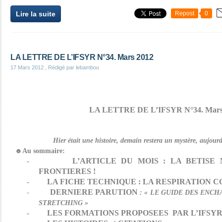
Lire la suite
Repost
0
LA LETTRE DE L’IFSYR N°34. Mars 2012
17 Mars 2012
, Rédigé par lebambou
LA LETTRE DE L’IFSYR N°34.
Mar
Hier était une histoire, demain restera un mystère, aujour
☻Au sommaire:
-
L’ARTICLE DU MOIS : LA BETISE
FRONTIERES !
-
LA FICHE TECHNIQUE : LA RESPIRATION 
DERNIERE PARUTION
-
: « LE GUIDE DES ENC
STRETCHING »
-
LES FORMATIONS PROPOSEES
PAR L’IFSY