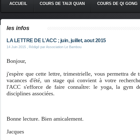
ACCUEIL
COURS DE TAIJI QUAN
COURS DE QI GONG
les infos
LA LETTRE DE L’ACC ; juin, juillet, aout 2015
14 Juin 2015
, Rédigé par Association Le Bambou
Bonjour,
j'espère que cette lettre, trimestrielle, vous permettra de
vacances d'été, un stage qui convient à votre recherch
l'ACC s'efforce de faire connaître: le yoga, la gym d
disciplines associées.
Bonne lecture. Bien amicalement.
Jacques