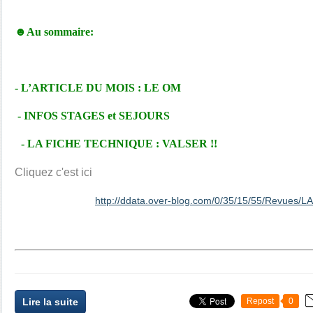
☻Au sommaire:
- L’ARTICLE DU MOIS : LE OM
- INFOS STAGES et SEJOURS
- LA FICHE TECHNIQUE : VALSER !!
Cliquez c'est ici
http://ddata.over-blog.com/0/35/15/55/Revues/L
Lire la suite
Repost
0