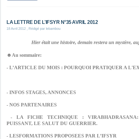
LA LETTRE DE L’IFSYR N°35 AVRIL 2012
18 Avril 2012
, Rédigé par lebambou
Hier était une histoire, demain restera un mystère, a
☻Au sommaire:
- L’ARTICLE DU MOIS : POURQUOI PRATIQUER A L'E
- INFOS STAGES, ANNONCES
- NOS PARTENAIRES
- LA FICHE TECHNIQUE : VIRABHADRASANA
PUISSANT, LE SALUT DU GUERRIER.
- LESFORMATIONS PROPOSEES PAR L’IFSYR