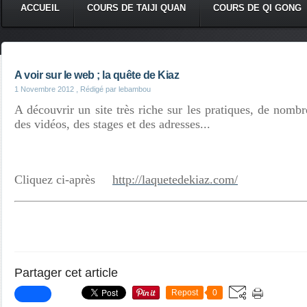
ACCUEIL
COURS DE TAIJI QUAN
COURS DE QI GONG
A voir sur le web ; la quête de Kiaz
1 Novembre 2012
, Rédigé par lebambou
A découvrir un site très riche sur les pratiques, de nombre
des vidéos, des stages et des adresses...
Cliquez ci-après
http://laquetedekiaz.com/
Partager cet article
Repost
0