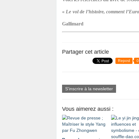
«
Le vol de l’histoire, comment l’Eur
Gallimard
Partager cet article
Repost
0
S'inscrire à la newsletter
Vous aimerez aussi :