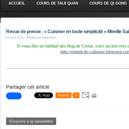
ACCUEIL
COURS DE TAIJI QUAN
COURS DE QI GONG
Revue de presse ; « Cuisiner en toute simplicité » Mireille S
21 Avril 2011
, Rédigé par lebambou
Si vous êtes un habitué des blog de Cerise, voici un lien vers 
http://simplicite-culinaire.blogspot.co
Partager cet article
Repost
0
S'inscrire à la newsletter