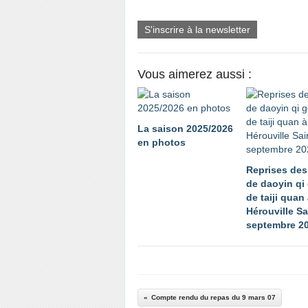
S'inscrire à la newsletter
Vous aimerez aussi :
La saison 2025/2026
en photos
Reprises des
de daoyin qi
de taiji quan
Hérouville Sa
septembre 2
Compte rendu du repas du 9 mars 07