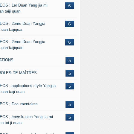
EOS : 1er Duan Yang jia mi
6
n taiji quan
EOS : 2ème Duan Yangjia
6
huan taijiquan
EOS : 2ème Duan Yangjia
6
huan taijiquan
ATIONS
5
ROLES DE MAÎTRES
5
EOS : applications style Yangjia
5
huan taiji quan
EOS ; Documentaires
5
EOS ; épée kunlun Yang jia mi
5
n tai ji quan