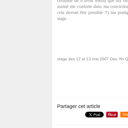
certitude de n’avoir retenu que dix ou
assisté me conforte dans ma convictio
cela devrait être possible !!) ma prati
stage.
stage des 12 et 13 mai 2007 Dao Yin Q
Partager cet article
Re