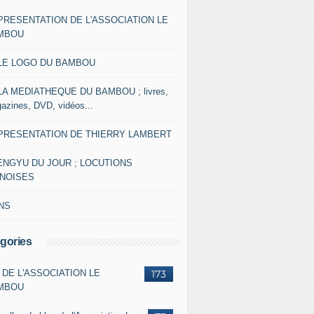
 PRESENTATION DE L'ASSOCIATION LE
MBOU
 LE LOGO DU BAMBOU
 LA MEDIATHEQUE DU BAMBOU ; livres,
azines, DVD, vidéos...
 PRESENTATION DE THIERRY LAMBERT
ENGYU DU JOUR ; LOCUTIONS
INOISES
NS
gories
 DE L'ASSOCIATION LE
173
MBOU