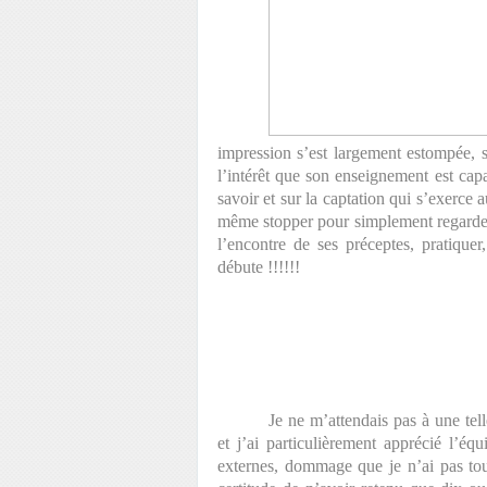
impression s’est largement estompée
l’intérêt que son enseignement est capab
savoir et sur la captation qui s’exerce
même stopper pour simplement regarder
l’encontre de ses préceptes, pratique
débute !!!!!!
Je ne m’attendais pas à une tel
et j’ai particulièrement apprécié l’éq
externes, dommage que je n’ai pas to