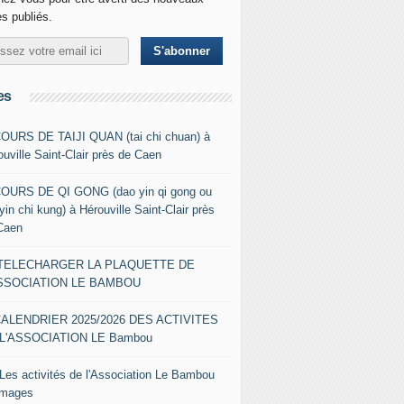
es publiés.
es
COURS DE TAIJI QUAN (tai chi chuan) à
ouville Saint-Clair près de Caen
COURS DE QI GONG (dao yin qi gong ou
yin chi kung) à Hérouville Saint-Clair près
Caen
- TELECHARGER LA PLAQUETTE DE
ASSOCIATION LE BAMBOU
CALENDRIER 2025/2026 DES ACTIVITES
L'ASSOCIATION LE Bambou
 Les activités de l'Association Le Bambou
images