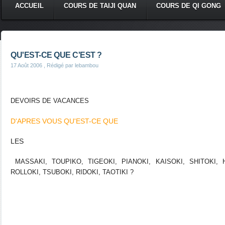
ACCUEIL
COURS DE TAIJI QUAN
COURS DE QI GONG
QU'EST-CE QUE C'EST ?
17 Août 2006
, Rédigé par lebambou
DEVOIRS DE VACANCES
D'APRES VOUS QU'EST-CE QUE
LES
MASSAKI, TOUPIKO, TIGEOKI, PIANOKI, KAISOKI, SHITOKI, 
ROLLOKI, TSUBOKI, RIDOKI, TAOTIKI ?