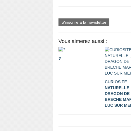
S'inscrire à la newsletter
Vous aimerez aussi :
?
CURIOSITE
NATURELLE 
DRAGON DE 
BRECHE MAR
LUC SUR ME