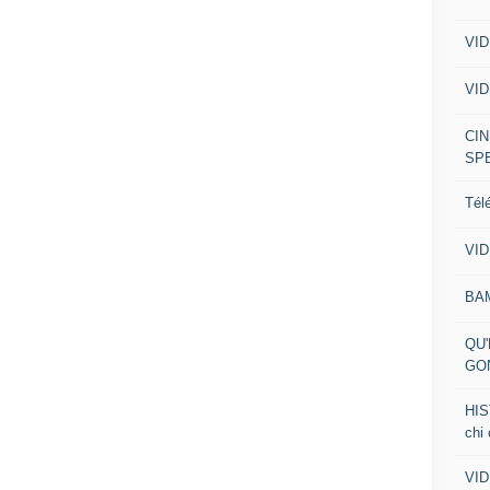
VID
VID
CIN
SP
Tél
VID
BA
QU'
GO
HIS
chi
VID