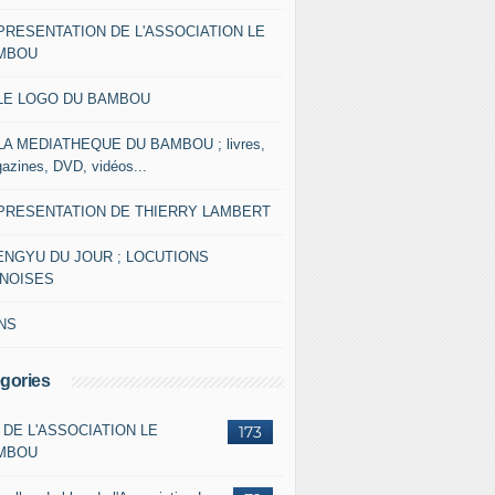
 PRESENTATION DE L'ASSOCIATION LE
MBOU
 LE LOGO DU BAMBOU
 LA MEDIATHEQUE DU BAMBOU ; livres,
azines, DVD, vidéos...
 PRESENTATION DE THIERRY LAMBERT
ENGYU DU JOUR ; LOCUTIONS
INOISES
NS
gories
 DE L'ASSOCIATION LE
173
MBOU