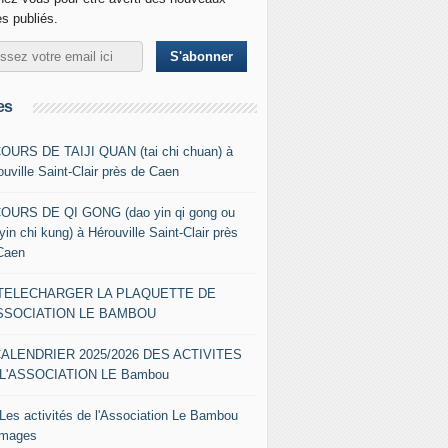
es publiés.
es
COURS DE TAIJI QUAN (tai chi chuan) à
ouville Saint-Clair près de Caen
COURS DE QI GONG (dao yin qi gong ou
yin chi kung) à Hérouville Saint-Clair près
Caen
- TELECHARGER LA PLAQUETTE DE
ASSOCIATION LE BAMBOU
CALENDRIER 2025/2026 DES ACTIVITES
L'ASSOCIATION LE Bambou
 Les activités de l'Association Le Bambou
images