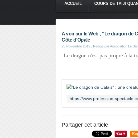
ACCUEIL
COURS DE TAIJI QUA
A voir sur le Web ; “Le dragon de 
Côte d’Opale
23 Novembre 2019
, Rédigé par Association Le B
Le dragon n'est pas propre à la tr
Partager cet article
Re