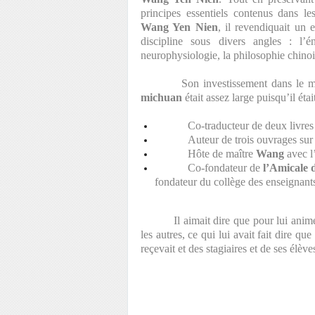
principes essentiels contenus dans le
Wang Yen Nien
, il revendiquait un 
discipline sous divers angles : l’é
neurophysiologie, la philosophie chino
Son investissement dans le mi
michuan
était assez large puisqu’il était
Co-traducteur de deux livres
Auteur de trois ouvrages sur 
Hôte de maître
Wang
avec l
Co-fondateur de
l’Amicale 
fondateur du collège des enseignants
Il aimait dire que pour lui anim
les autres, ce qui lui avait fait dire qu
reçevait et des stagiaires et de ses élè