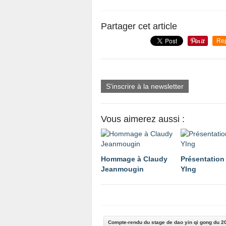
Partager cet article
Re
S'inscrire à la newsletter
Vous aimerez aussi :
Hommage à Claudy
Présentation
Jeanmougin
YIng
Compte-rendu du stage de dao yin qi gong du 2