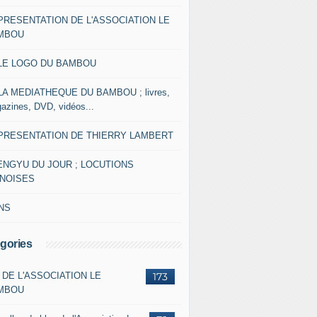
 PRESENTATION DE L'ASSOCIATION LE
MBOU
 LE LOGO DU BAMBOU
 LA MEDIATHEQUE DU BAMBOU ; livres,
azines, DVD, vidéos...
 PRESENTATION DE THIERRY LAMBERT
ENGYU DU JOUR ; LOCUTIONS
INOISES
NS
gories
 DE L'ASSOCIATION LE
173
MBOU