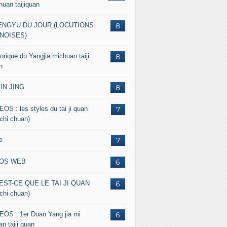
huan taijiquan
ENGYU DU JOUR (LOCUTIONS
8
NOISES)
orique du Yangjia michuan taiji
8
n
JIN JING
8
EOS : les styles du tai ji quan
7
 chi chuan)
e
7
FOS WEB
6
EST-CE QUE LE TAI JI QUAN
6
 chi chuan)
EOS : 1er Duan Yang jia mi
6
n taiji quan