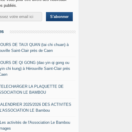
es publiés.
es
COURS DE TAIJI QUAN (tai chi chuan) à
ouville Saint-Clair près de Caen
COURS DE QI GONG (dao yin qi gong ou
yin chi kung) à Hérouville Saint-Clair près
Caen
- TELECHARGER LA PLAQUETTE DE
ASSOCIATION LE BAMBOU
CALENDRIER 2025/2026 DES ACTIVITES
L'ASSOCIATION LE Bambou
 Les activités de l'Association Le Bambou
images