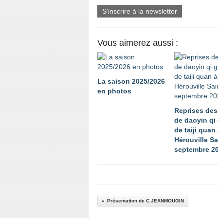
S'inscrire à la newsletter
Vous aimerez aussi :
La saison 2025/2026
en photos
Reprises des
de daoyin qi
de taiji quan
Hérouville Sa
septembre 2
Présentation de C.JEANMOUGIN