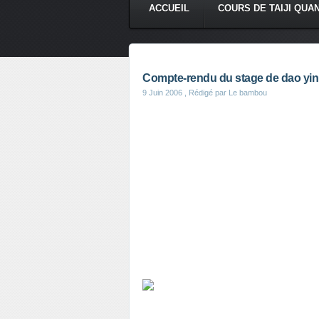
ACCUEIL
COURS DE TAIJI QUA
Compte-rendu du stage de dao yin 
9 Juin 2006
, Rédigé par Le bambou