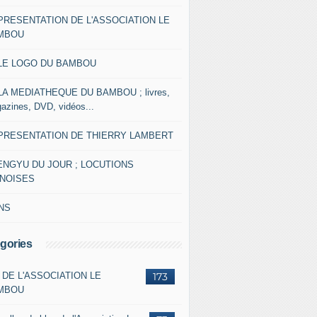
 PRESENTATION DE L'ASSOCIATION LE
MBOU
 LE LOGO DU BAMBOU
 LA MEDIATHEQUE DU BAMBOU ; livres,
azines, DVD, vidéos...
 PRESENTATION DE THIERRY LAMBERT
ENGYU DU JOUR ; LOCUTIONS
INOISES
NS
gories
 DE L'ASSOCIATION LE
173
MBOU