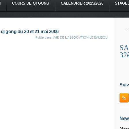
N
COURS DE QI GONG
CALENDRIER 2025/2026
STAGE
qi gong du 20 et 21 mai 2006
Publié dans
#VIE DE L'ASSOCIATION LE BAMBOU
SA
32
Suiv
News
Abonn