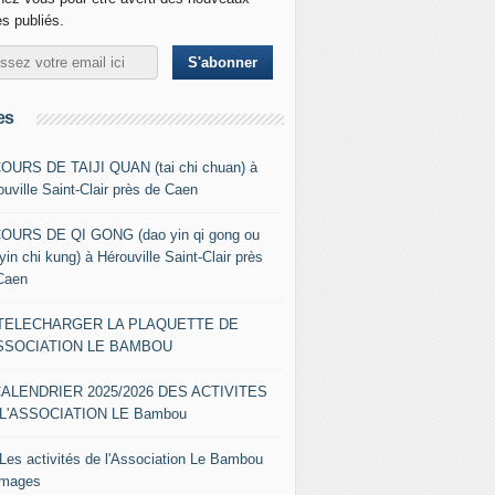
es publiés.
es
COURS DE TAIJI QUAN (tai chi chuan) à
ouville Saint-Clair près de Caen
COURS DE QI GONG (dao yin qi gong ou
yin chi kung) à Hérouville Saint-Clair près
Caen
- TELECHARGER LA PLAQUETTE DE
ASSOCIATION LE BAMBOU
CALENDRIER 2025/2026 DES ACTIVITES
L'ASSOCIATION LE Bambou
 Les activités de l'Association Le Bambou
images