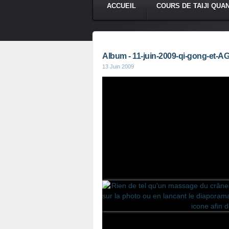
ACCUEIL
COURS DE TAIJI QUA
Album - 11-juin-2009-qi-gong-et-A
13 Juin 2009