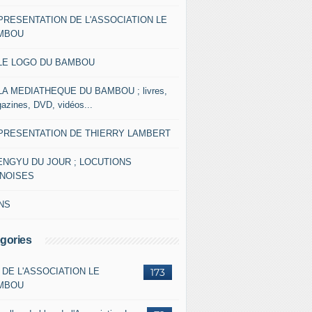
 PRESENTATION DE L'ASSOCIATION LE
MBOU
 LE LOGO DU BAMBOU
 LA MEDIATHEQUE DU BAMBOU ; livres,
azines, DVD, vidéos...
 PRESENTATION DE THIERRY LAMBERT
ENGYU DU JOUR ; LOCUTIONS
INOISES
NS
gories
 DE L'ASSOCIATION LE
173
MBOU