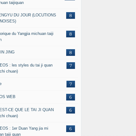
huan taijiquan
ENGYU DU JOUR (LOCUTIONS
8
NOISES)
orique du Yangjia michuan taiji
8
n
JIN JING
8
EOS : les styles du tai ji quan
7
 chi chuan)
e
7
FOS WEB
6
EST-CE QUE LE TAI JI QUAN
6
 chi chuan)
EOS : 1er Duan Yang jia mi
6
n taiji quan