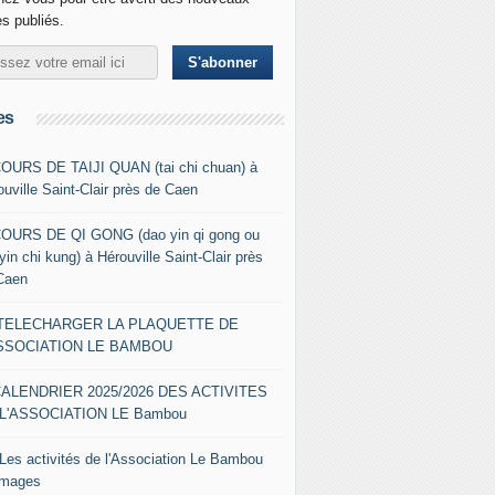
es publiés.
es
COURS DE TAIJI QUAN (tai chi chuan) à
ouville Saint-Clair près de Caen
COURS DE QI GONG (dao yin qi gong ou
yin chi kung) à Hérouville Saint-Clair près
Caen
- TELECHARGER LA PLAQUETTE DE
ASSOCIATION LE BAMBOU
CALENDRIER 2025/2026 DES ACTIVITES
L'ASSOCIATION LE Bambou
 Les activités de l'Association Le Bambou
images