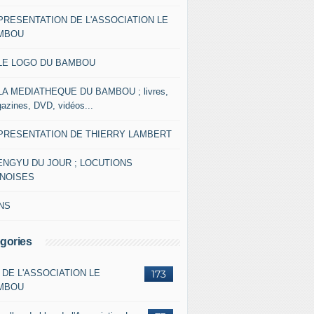
 PRESENTATION DE L'ASSOCIATION LE
MBOU
 LE LOGO DU BAMBOU
 LA MEDIATHEQUE DU BAMBOU ; livres,
azines, DVD, vidéos...
 PRESENTATION DE THIERRY LAMBERT
ENGYU DU JOUR ; LOCUTIONS
INOISES
NS
gories
 DE L'ASSOCIATION LE
173
MBOU