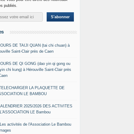
es publiés.
es
COURS DE TAIJI QUAN (tai chi chuan) à
ouville Saint-Clair près de Caen
COURS DE QI GONG (dao yin qi gong ou
yin chi kung) à Hérouville Saint-Clair près
Caen
- TELECHARGER LA PLAQUETTE DE
ASSOCIATION LE BAMBOU
CALENDRIER 2025/2026 DES ACTIVITES
L'ASSOCIATION LE Bambou
 Les activités de l'Association Le Bambou
images