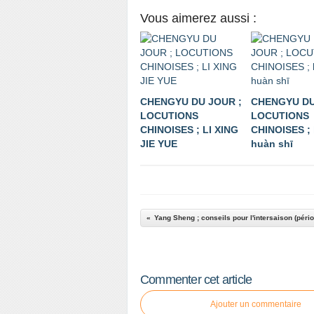
Vous aimerez aussi :
CHENGYU DU JOUR ;
CHENGYU DU
LOCUTIONS
LOCUTIONS
CHINOISES ; LI XING
CHINOISES ;
JIE YUE
huàn shī
Yang Sheng ; conseils pour l'intersaison (pério
Commenter cet article
Ajouter un commentaire