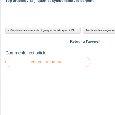
Top articles : Taiji quan et symbolisme ; le serpent
Reprises des cours de qi gong et de taiji quan à l'Association Le Bambou à Hérouville Saint- Clair
Retour à l'accueil
Commenter cet article
Ajouter un commentaire