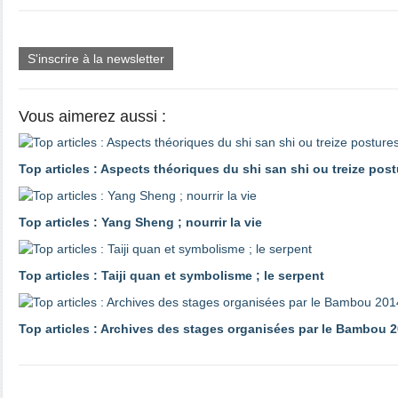
S'inscrire à la newsletter
Vous aimerez aussi :
Top articles : Aspects théoriques du shi san shi ou treize pos
Top articles : Yang Sheng ; nourrir la vie
Top articles : Taiji quan et symbolisme ; le serpent
Top articles : Archives des stages organisées par le Bambou 2