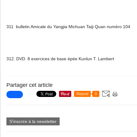
311 bulletin Amicale du Yangjia Michuan Taiji Quan numéro 104
312. DVD. 8 exercices de base épée Kunlun T. Lambert
Partager cet article
Repost
0
S'inscrire à la newsletter