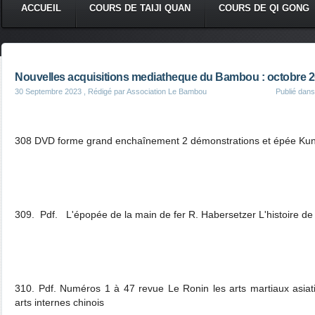
ACCUEIL
COURS DE TAIJI QUAN
COURS DE QI GONG
Nouvelles acquisitions mediatheque du Bambou : octobre 
30 Septembre 2023
, Rédigé par Association Le Bambou
Publié dan
308 DVD forme grand enchaînement 2 démonstrations et épée Ku
309. Pdf. L'épopée de la main de fer R. Habersetzer L'histoire de 
310. Pdf. Numéros 1 à 47 revue Le Ronin les arts martiaux asiati
arts internes chinois