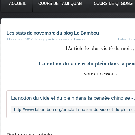
ACCUEIL
COURS DE TAIJI QUAN
COURS DE QI GONG
Les stats de novembre du blog Le Bambou
1 Décembre 2017
, Rédigé par Association Le Bambou
Publié dan
L'article le plus visité du mois ;
La notion du vide et du plein dans la pen
voir ci-dessous