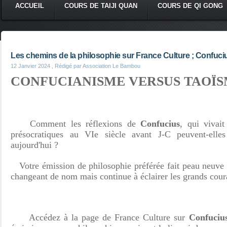
ACCUEIL
COURS DE TAIJI QUAN
COURS DE QI GONG
Les chemins de la philosophie sur France Culture ; Confuci
12 Janvier 2024
, Rédigé par Association Le Bambou
CONFUCIANISME VERSUS TAOÏ
Comment les réflexions de
Confucius
, qui vivai
présocratiques au VIe siècle avant J-C peuvent-elles
aujourd'hui ?
Votre émission de philosophie préférée fait peau neuve 
changeant de nom mais continue à éclairer les grands cour
Accédez à la page de France Culture sur
Confuciu