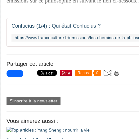
émissions sur ce philosophie en suivant le lien ci-dessous..
Confucius (1/4) : Qui était Confucius ?
Partager cet article
Repost
0
S'inscrire à la newsletter
Vous aimerez aussi :