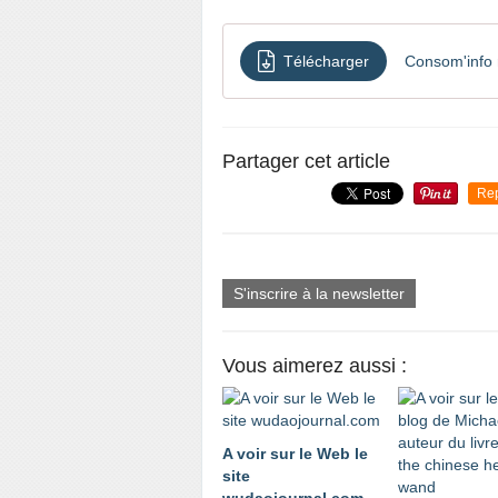
Télécharger
Consom'info 
Partager cet article
Re
S'inscrire à la newsletter
Vous aimerez aussi :
A voir sur le Web le
site