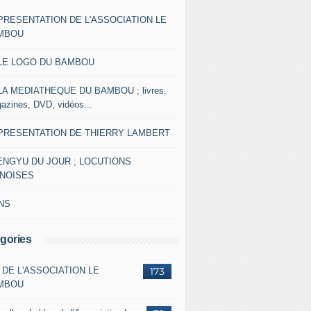
 PRESENTATION DE L'ASSOCIATION LE
MBOU
 LE LOGO DU BAMBOU
 LA MEDIATHEQUE DU BAMBOU ; livres,
azines, DVD, vidéos...
 PRESENTATION DE THIERRY LAMBERT
ENGYU DU JOUR ; LOCUTIONS
INOISES
NS
gories
 DE L'ASSOCIATION LE
173
MBOU