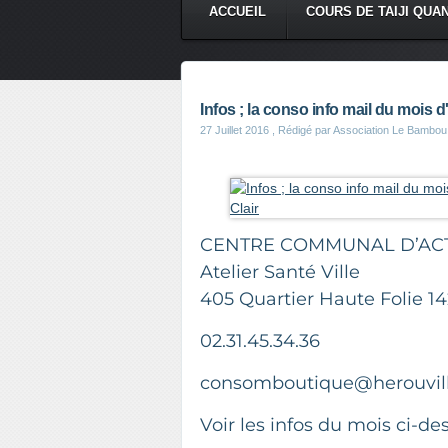
ACCUEIL
COURS DE TAIJI QUA
Infos ; la conso info mail du mois 
27 Juillet 2016
, Rédigé par Association Le Bambou
CENTRE COMMUNAL D’ACT
Atelier Santé Ville
405 Quartier Haute Folie 14
02.31.45.34.36
consomboutique@herouvill
Voir les infos du mois ci-de