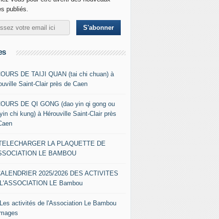
es publiés.
es
COURS DE TAIJI QUAN (tai chi chuan) à
ouville Saint-Clair près de Caen
COURS DE QI GONG (dao yin qi gong ou
yin chi kung) à Hérouville Saint-Clair près
Caen
- TELECHARGER LA PLAQUETTE DE
ASSOCIATION LE BAMBOU
CALENDRIER 2025/2026 DES ACTIVITES
L'ASSOCIATION LE Bambou
 Les activités de l'Association Le Bambou
images