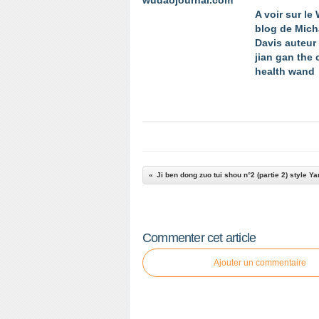
wudaojournal.com
A voir sur le 
blog de Mich
Davis auteur 
jian gan the
health wand
Commenter cet article
Ajouter un commentaire