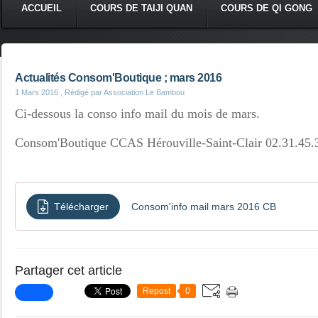
ACCUEIL
COURS DE TAIJI QUAN
COURS DE QI GONG
Actualités Consom'Boutique ; mars 2016
1 Mars 2016
, Rédigé par Association Le Bambou
Ci-dessous la conso info mail du mois de mars.
Consom'Boutique CCAS Hérouville-Saint-Clair 02.31.45.
Télécharger
Consom'info mail mars 2016 CB
Partager cet article
Repost
0