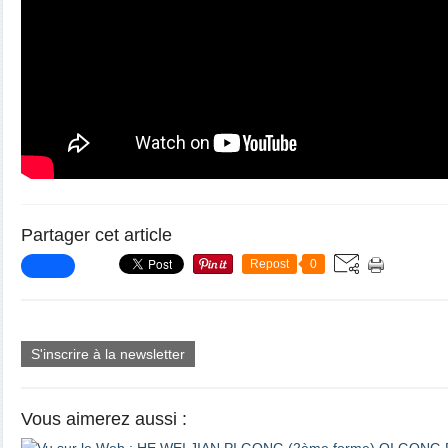
Partager cet article
Repost
0
S'inscrire à la newsletter
Vous aimerez aussi :