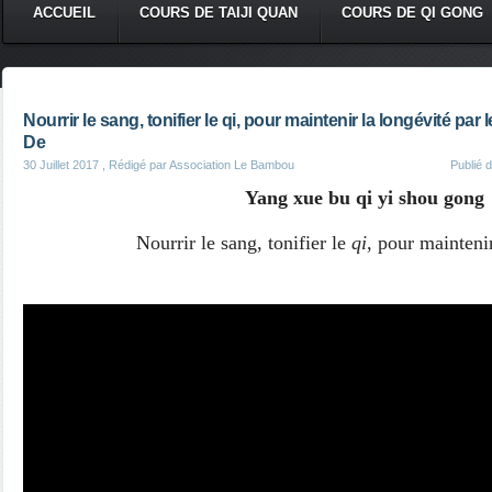
ACCUEIL
COURS DE TAIJI QUAN
COURS DE QI GONG
Nourrir le sang, tonifier le qi, pour maintenir la longévité p
De
30 Juillet 2017
, Rédigé par Association Le Bambou
Publié 
Yang xue bu qi yi shou gong
Nourrir le sang, tonifier le
qi
, pour maintenir