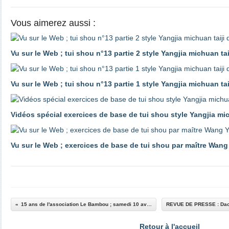
Vous aimerez aussi :
Vu sur le Web ; tui shou n°13 partie 2 style Yangjia michuan ta
Vu sur le Web ; tui shou n°13 partie 1 style Yangjia michuan ta
Vidéos spécial exercices de base de tui shou style Yangjia mi
Vu sur le Web ; exercices de base de tui shou par maître Wang
15 ans de l'association Le Bambou ; samedi 10 avril 2010
Retour à l'accueil