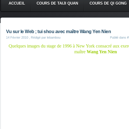
ACCUEIL
COURS DE TAIJI QUAN
COURS DE QI GONG
Vu sur le Web ; tui shou avec maître Wang Yen Nien
14 Février 2010
, Rédigé par lebambou
Publié dans
#
Quelques images du stage de 1996 à New York consacré aux exer
maître
Wang Yen Nien