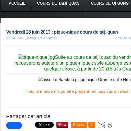
ACCUEIL
COURS DE TAIJI QUAN
COURS DE QI GONG
Vendredi 28 juin 2013 ; pique-nique cours de taiji quan
23 Juin 2013
, Rédigé par lebambou
Publié dan
Suite au cours de taiji quan du vend
retrouverons autour d'un pique-nique ; style auberge e
quelque chose, à partir de 20h15 à la Gr
Tout le monde n'a pu être présent, en tous cas on s'est 
Partager cet article
Repost
0