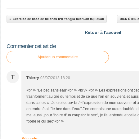
Exercice de base de tui shou n°8 Yangjia michuan taiji quan
BIEN ÊTRE e
Retour à l'accueil
Commenter cet article
Ajouter un commentaire
T
Thierry
03/07/2013 18:20
<br /> "Le bec sans eau"<br /> <br /> <br /> Les expressions ont ceci
trasnforment au gré du temps et de ce que l'on en souvient, et auss
dans celles-ci. Je crois que<br /> l'expression de mon souvenir et 
entendre était "le bec dans l'eau" J'en connais une autre doublée d
mal aussi, pour "boire d'un coup<br /> sec", je l'ai entendu et celle q
"boire le cul sec"<br />
Répondre