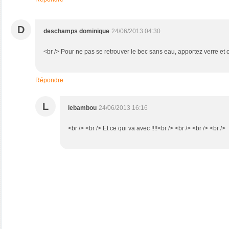
D
deschamps dominique
24/06/2013 04:30
<br /> Pour ne pas se retrouver le bec sans eau, apportez verre et 
Répondre
L
lebambou
24/06/2013 16:16
<br /> <br /> Et ce qui va avec !!!!<br /> <br /> <br /> <br />