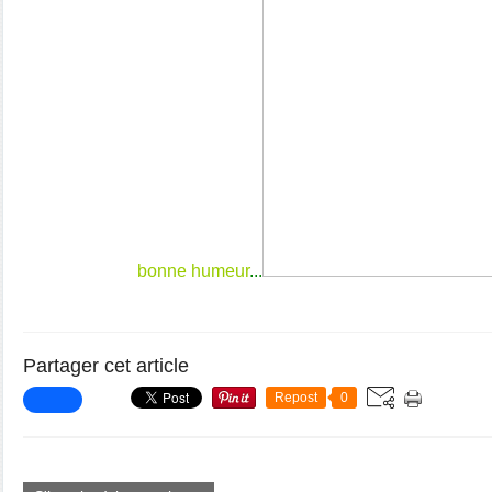
bonne humeur
...
Partager cet article
Repost
0