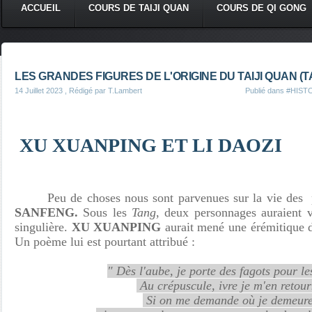
ACCUEIL
COURS DE TAIJI QUAN
COURS DE QI GONG
LES GRANDES FIGURES DE L'ORIGINE DU TAIJI QUAN (T
14 Juillet 2023
, Rédigé par T.Lambert
Publié dans
#HISTO
XU XUANPING ET LI DAOZI
Peu de choses nous sont parvenues sur la vie des
SANFENG.
Sous les
Tang
, deux personnages auraient 
singulière.
XU XUANPING
aurait mené une érémitique 
Un poème lui est pourtant attribué :
" Dès l'aube, je porte des fagots pour le
Au crépuscule, ivre je m'en retour
Si on me demande où je demeure