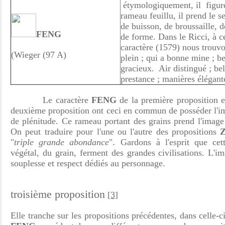
étymologiquement, il figur
rameau feuillu, il prend le s
de buisson, de broussaille, 
FENG
de forme. Dans le Ricci, à 
caractère (1579) nous trouv
(Wieger (97 A)
plein ; qui a bonne mine ; be
gracieux. Air distingué ; bel
prestance ; manières élégant
Le caractère
FENG
de la première proposition e
deuxième proposition ont ceci en commun de posséder l'
de plénitude. Ce rameau portant des grains prend l'image
On peut traduire pour l'une ou l'autre des propositions
"
triple grande abondance
". Gardons à l'esprit que ce
végétal, du grain, ferment des grandes civilisations. L'im
souplesse et respect dédiés au personnage.
troisième proposition
[3]
Elle tranche sur les propositions précédentes, dans celle-c