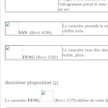
l'idéogramme prend le sens
un arc
Le caractère possède le s
chiffre trois.
SAN
(Ricci 4196)
Le caractère veut dire ab
fertile, plein.
FENG
(Ricci 1592)
deuxième proposition
[2]
,
Le caractère
FENG
(Ricci 1579) différe de celui d