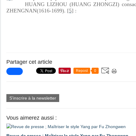
HUANG LIZHOU (HUANG ZHONGZI) consacra u
ZHENGNAN(1616-1699).
[5]
:
Partager cet article
Repost
0
S'inscrire à la newsletter
Vous aimerez aussi :
Revue de presse ; Maîtriser le style Yang par Fu Zhongwen