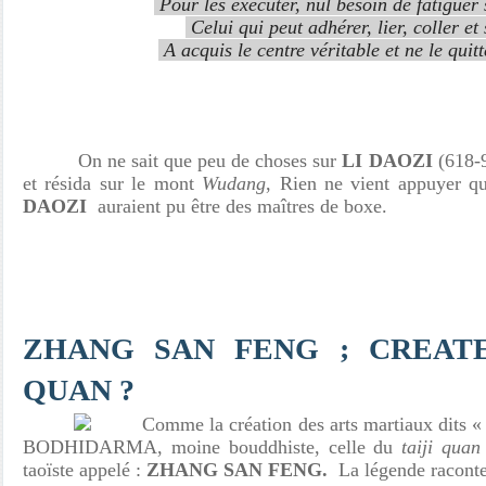
Pour les exécuter, nul besoin de fatiguer 
Celui qui peut adhérer, lier, coller et 
A acquis le centre véritable et ne le quit
On ne sait que peu de choses sur
LI DAOZI
(618-9
et résida sur le mont
Wudang
, Rien ne vient appuyer 
DAOZI
auraient pu être des maîtres de boxe.
ZHANG SAN FENG ; CREATE
QUAN ?
Comme la création des arts martiaux dits « 
BODHIDARMA, moine bouddhiste, celle du
taiji quan
taoïste appelé :
ZHANG SAN FENG.
La légende raconte 