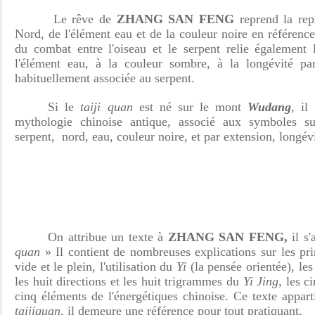
Le rêve de
ZHANG SAN FENG
reprend la rep
Nord, de l'élément eau et de la couleur noire en référenc
du combat entre l'oiseau et le serpent relie également
l'élément eau, à la couleur sombre, à la longévité par
habituellement associée au serpent.
Si le
taiji
quan
est né sur le mont
Wudang
, il
mythologie chinoise antique, associé aux symboles sui
serpent, nord, eau, couleur noire, et par extension, longévi
On attribue un texte à
ZHANG SAN FENG,
il s'
quan
» Il contient de nombreuses explications sur les prin
vide et le plein, l'utilisation du
Yi
(la pensée orientée), les
les huit directions et les huit trigrammes du
Yi Jing
, les c
cinq éléments de l'énergétiques chinoise. Ce texte appar
taijiquan
, il demeure une référence pour tout pratiquant.