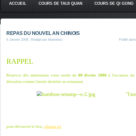
ACCUEIL
COURS DE TAIJI QUAN
COURS DE QI GONG
REPAS DU NOUVEL AN CHINOIS
6 Janvier 2008
, Rédigé par lebambou
Publié dan
RAPPEL
Réservez dès maintenant votre soirée du
08 février 2008
à l'occasion d
déroulera comme l'année dernière au restaurant
"l'as
pour découvrir le lieu,
cliquez ici