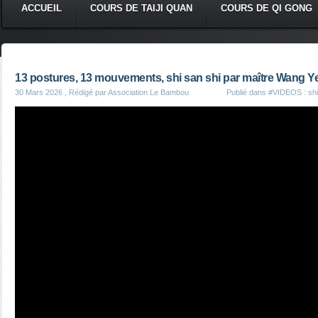
ACCUEIL
COURS DE TAIJI QUAN
COURS DE QI GONG
13 postures, 13 mouvements, shi san shi par maître Wang Y
30 Mars 2026
, Rédigé par Association Le Bambou
Publié dans
#VIDEOS : shi