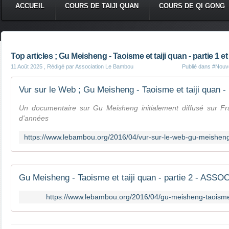
ACCUEIL
COURS DE TAIJI QUAN
COURS DE QI GONG
Top articles ; Gu Meisheng - Taoisme et taiji quan - partie 1 et
11 Août 2025
, Rédigé par Association Le Bambou
Publié dans
#Nouve
Un documentaire sur Gu Meisheng initialement diffusé sur Fr
d'années
https://www.lebambou.org/2016/04/gu-meisheng-taoisme-e