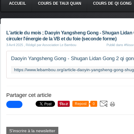
ACCUEIL
COURS DE TAIJI QUAN
COURS DE QI GONG
L'article du mois ; Daoyin Yangsheng Gong - Shugan Lidan 
circuler l'énergie de la VB et du foie (seconde forme)
3 Avril 2025
, Rédigé par Association Le Bambou
Publié dans
#Nouve
Partager cet article
Repost
0
S'inscrire à la newsletter