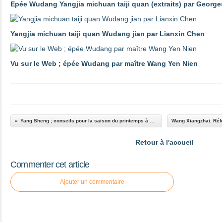
Epée Wudang Yangjia michuan taiji quan (extraits) par George
Yangjia michuan taiji quan Wudang jian par Lianxin Chen
Vu sur le Web ; épée Wudang par maître Wang Yen Nien
Yang Sheng ; conseils pour la saison du printemps à voir sur le blog Corps Souffle Dao
Retour à l'accueil
Commenter cet article
Ajouter un commentaire