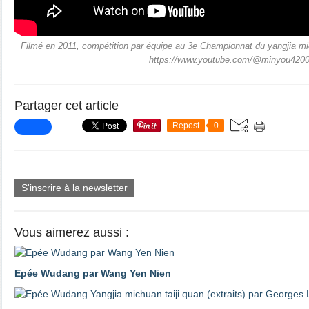
Filmé en 2011, compétition par équipe au 3e Championnat du yangjia mich
https://www.youtube.com/@minyou420
Partager cet article
Repost
0
S'inscrire à la newsletter
Vous aimerez aussi :
Epée Wudang par Wang Yen Nien