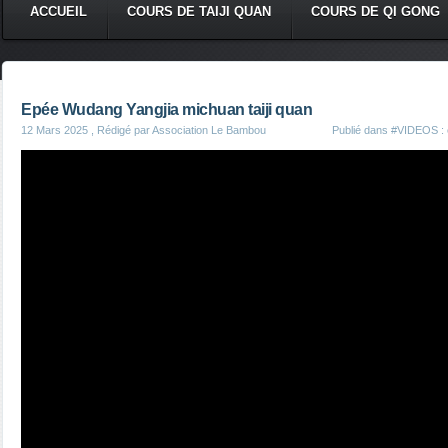
ACCUEIL
COURS DE TAIJI QUAN
COURS DE QI GONG
Epée Wudang Yangjia michuan taiji quan
12 Mars 2025
, Rédigé par Association Le Bambou
Publié dans
#VIDEOS : é