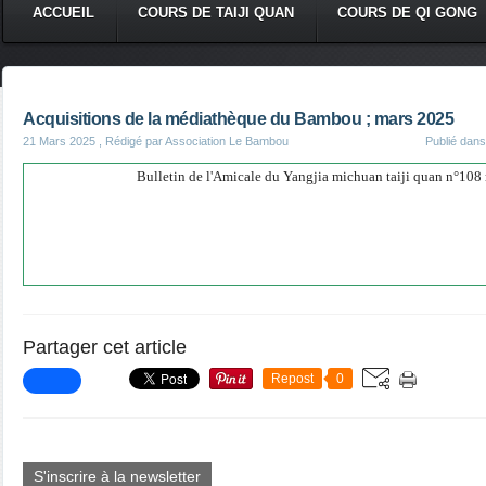
ACCUEIL
COURS DE TAIJI QUAN
COURS DE QI GONG
Acquisitions de la médiathèque du Bambou ; mars 2025
21 Mars 2025
, Rédigé par Association Le Bambou
Publié dan
Bulletin de l'Amicale du Yangjia michuan taiji quan n°108
Partager cet article
Repost
0
S'inscrire à la newsletter