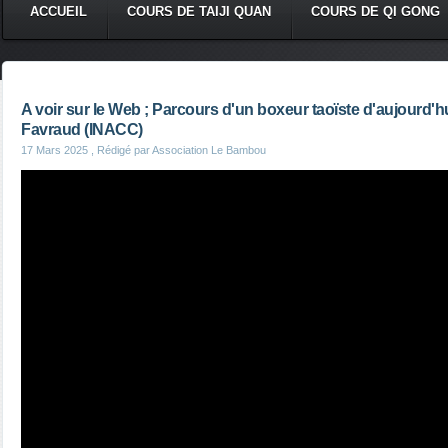
ACCUEIL
COURS DE TAIJI QUAN
COURS DE QI GONG
A voir sur le Web ; Parcours d'un boxeur taoïste d'aujourd'
Favraud (INACC)
17 Mars 2025
, Rédigé par Association Le Bambou