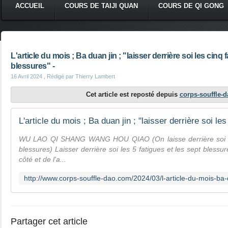
ACCUEIL
COURS DE TAIJI QUAN
COURS DE QI GONG
L'article du mois ; Ba duan jin ; "laisser derrière soi les cinq 
blessures" -
16 Avril 2024
, Rédigé par Thierry Lambert
Cet article est reposté depuis
corps-souffle-
WU LAO QI SHANG WANG HOU QIAO (On laisse derrière soi les
blessures) Laisser derrière soi les 5 fatigues et les sept blessu
côté et de l'a...
Partager cet article