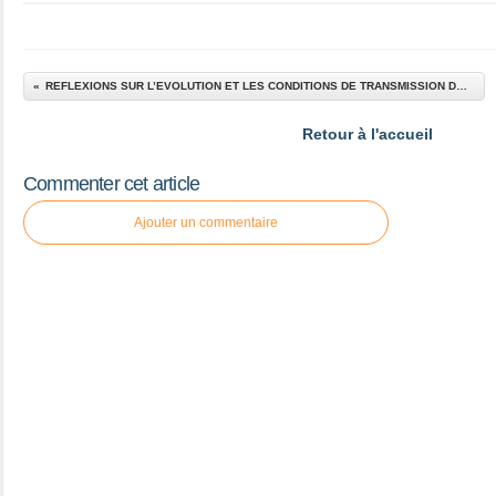
REFLEXIONS SUR L’EVOLUTION ET LES CONDITIONS DE TRANSMISSION DU TAI JI QUAN (TAI CHI CHUAN)
Retour à l'accueil
Commenter cet article
Ajouter un commentaire