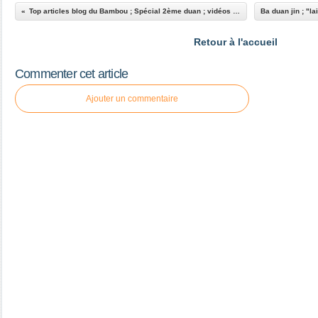
Top articles blog du Bambou ; Spécial 2ème duan ; vidéos yangjia michuan taiji quan
Retour à l'accueil
Commenter cet article
Ajouter un commentaire