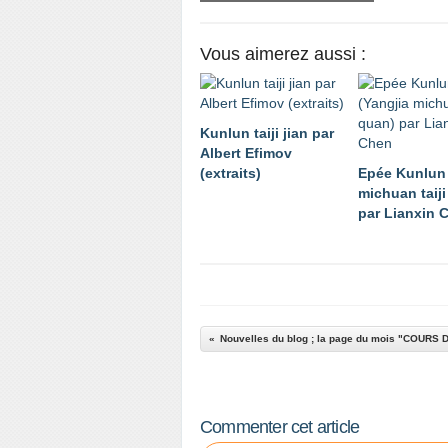
Vous aimerez aussi :
Kunlun taiji jian par
Albert Efimov
(extraits)
Epée Kunlun 
michuan taij
par Lianxin 
Commenter cet article