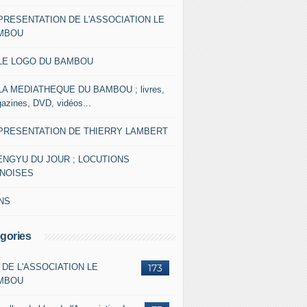
 PRESENTATION DE L'ASSOCIATION LE
MBOU
 LE LOGO DU BAMBOU
 LA MEDIATHEQUE DU BAMBOU ; livres,
azines, DVD, vidéos...
 PRESENTATION DE THIERRY LAMBERT
ENGYU DU JOUR ; LOCUTIONS
INOISES
NS
gories
 DE L'ASSOCIATION LE
173
MBOU