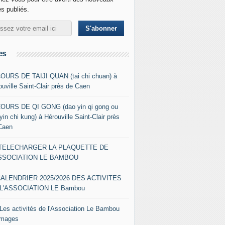
es publiés.
es
COURS DE TAIJI QUAN (tai chi chuan) à
ouville Saint-Clair près de Caen
COURS DE QI GONG (dao yin qi gong ou
yin chi kung) à Hérouville Saint-Clair près
Caen
- TELECHARGER LA PLAQUETTE DE
ASSOCIATION LE BAMBOU
CALENDRIER 2025/2026 DES ACTIVITES
L'ASSOCIATION LE Bambou
 Les activités de l'Association Le Bambou
images