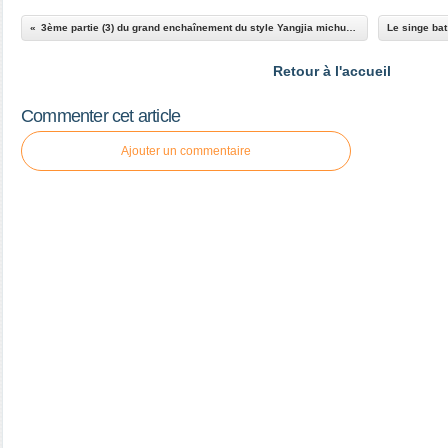
3ème partie (3) du grand enchaînement du style Yangjia michuan taiji quan
Retour à l'accueil
Commenter cet article
Ajouter un commentaire