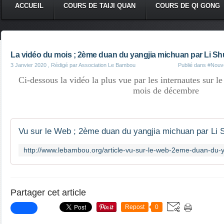
ACCUEIL
COURS DE TAIJI QUAN
COURS DE QI GONG
La vidéo du mois ; 2ème duan du yangjia michuan par Li Sh
3 Janvier 2020
, Rédigé par Association Le Bambou
Publié dans
#Nouve
Ci-dessous la vidéo la plus vue par les internautes sur 
mois de décembre
Partager cet article
Repost
0