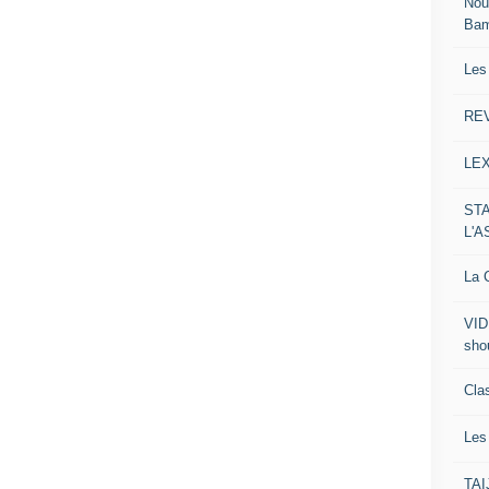
Nou
Ba
Les
RE
LE
ST
L'
La C
VID
sho
Clas
Le
TA