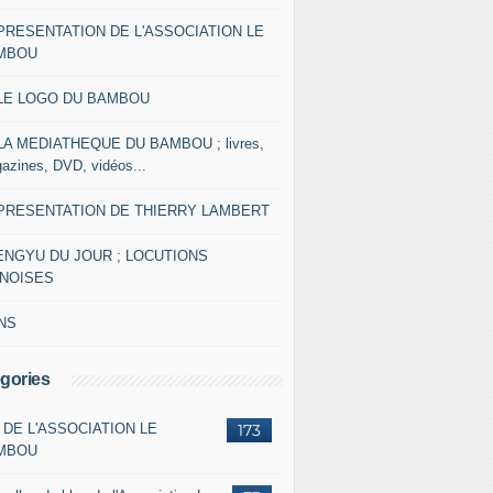
 PRESENTATION DE L'ASSOCIATION LE
MBOU
 LE LOGO DU BAMBOU
 LA MEDIATHEQUE DU BAMBOU ; livres,
azines, DVD, vidéos...
 PRESENTATION DE THIERRY LAMBERT
ENGYU DU JOUR ; LOCUTIONS
INOISES
NS
gories
 DE L'ASSOCIATION LE
173
MBOU