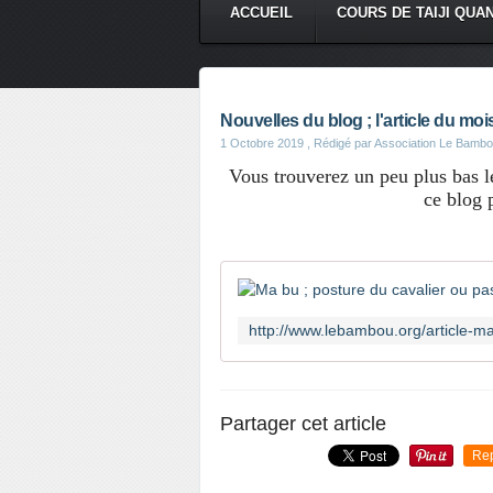
ACCUEIL
COURS DE TAIJI QUA
Nouvelles du blog ; l'article du mo
1 Octobre 2019
, Rédigé par Association Le Bamb
Vous trouverez un peu plus bas le 
ce blog 
Partager cet article
Re