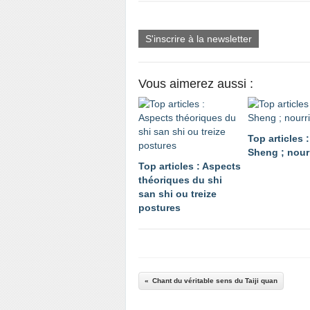
S'inscrire à la newsletter
Vous aimerez aussi :
Top articles 
Sheng ; nourr
Top articles : Aspects
théoriques du shi
san shi ou treize
postures
Chant du véritable sens du Taiji quan