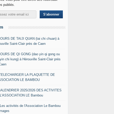
es publiés.
es
COURS DE TAIJI QUAN (tai chi chuan) à
ouville Saint-Clair près de Caen
COURS DE QI GONG (dao yin qi gong ou
yin chi kung) à Hérouville Saint-Clair près
Caen
- TELECHARGER LA PLAQUETTE DE
ASSOCIATION LE BAMBOU
CALENDRIER 2025/2026 DES ACTIVITES
L'ASSOCIATION LE Bambou
 Les activités de l'Association Le Bambou
images