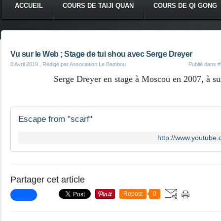
ACCUEIL
COURS DE TAIJI QUAN
COURS DE QI GONG
Vu sur le Web ; Stage de tui shou avec Serge Dreyer
8 Avril 2019
, Rédigé par Association Le Bambou
Publié dans
#
Serge Dreyer en stage à Moscou en 2007, à su
Escape from "scarf"
http://www.youtube
Partager cet article
Repost
0