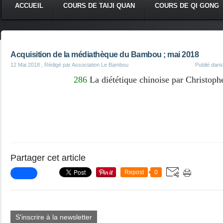
ACCUEIL
COURS DE TAIJI QUAN
COURS DE QI GONG
Acquisition de la médiathèque du Bambou ; mai 2018
12 Mai 2018
, Rédigé par Association Le Bambou
Publié dan
286
La diététique chinoise par Christop
Partager cet article
Repost
0
S'inscrire à la newsletter