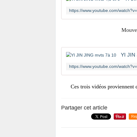
Mouvem
YI JIN
Ces trois vidéos proviennen
Partager cet article
Re