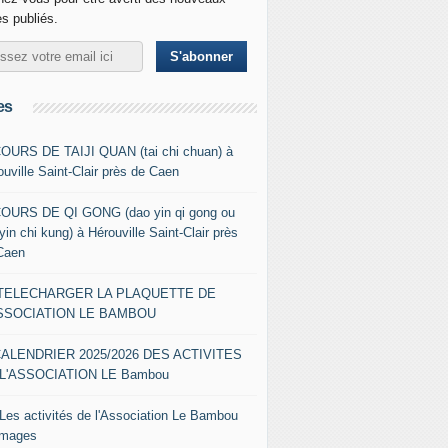
es publiés.
es
COURS DE TAIJI QUAN (tai chi chuan) à
ouville Saint-Clair près de Caen
COURS DE QI GONG (dao yin qi gong ou
yin chi kung) à Hérouville Saint-Clair près
Caen
- TELECHARGER LA PLAQUETTE DE
ASSOCIATION LE BAMBOU
CALENDRIER 2025/2026 DES ACTIVITES
L'ASSOCIATION LE Bambou
 Les activités de l'Association Le Bambou
images