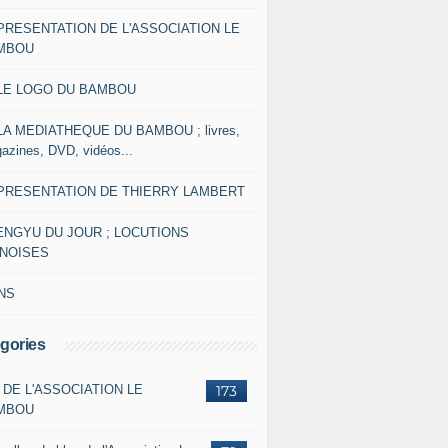
 PRESENTATION DE L'ASSOCIATION LE
MBOU
 LE LOGO DU BAMBOU
 LA MEDIATHEQUE DU BAMBOU ; livres,
azines, DVD, vidéos...
 PRESENTATION DE THIERRY LAMBERT
ENGYU DU JOUR ; LOCUTIONS
INOISES
NS
gories
 DE L'ASSOCIATION LE
173
MBOU