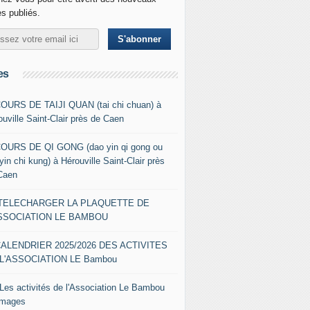
es publiés.
es
COURS DE TAIJI QUAN (tai chi chuan) à
ouville Saint-Clair près de Caen
COURS DE QI GONG (dao yin qi gong ou
yin chi kung) à Hérouville Saint-Clair près
Caen
- TELECHARGER LA PLAQUETTE DE
ASSOCIATION LE BAMBOU
CALENDRIER 2025/2026 DES ACTIVITES
L'ASSOCIATION LE Bambou
 Les activités de l'Association Le Bambou
images