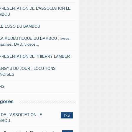
 PRESENTATION DE L'ASSOCIATION LE
MBOU
 LE LOGO DU BAMBOU
 LA MEDIATHEQUE DU BAMBOU ; livres,
azines, DVD, vidéos...
 PRESENTATION DE THIERRY LAMBERT
ENGYU DU JOUR ; LOCUTIONS
INOISES
NS
gories
 DE L'ASSOCIATION LE
173
MBOU