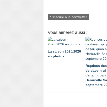
S'inscrire à la newsletter
Vous aimerez aussi :
La saison 2025/2026
en photos
Reprises des
de daoyin qi
de taiji quan
Hérouville Sa
septembre 2