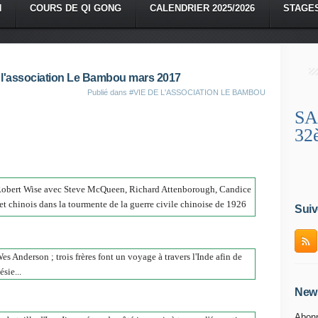
N
COURS DE QI GONG
CALENDRIER 2025/2026
STAGE
 l'association Le Bambou mars 2017
Publié dans
#VIE DE L'ASSOCIATION LE BAMBOU
SA
32
obert Wise avec Steve McQueen, Richard Attenborough, Candice
t chinois dans la tourmente de la guerre civile chinoise de 1926
Suiv
 Anderson ; trois frères font un voyage à travers l'Inde afin de
sie...
News
Abonn