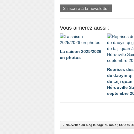
S'inscrire à la newsletter
Vous aimerez aussi :
La saison 2025/2026
en photos
Reprises des
de daoyin qi
de taiji quan
Hérouville Sa
septembre 2