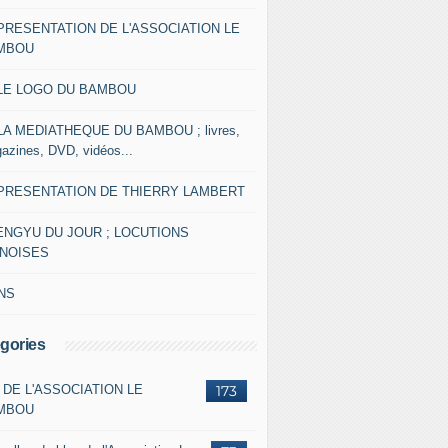
 PRESENTATION DE L'ASSOCIATION LE
MBOU
 LE LOGO DU BAMBOU
 LA MEDIATHEQUE DU BAMBOU ; livres,
azines, DVD, vidéos...
 PRESENTATION DE THIERRY LAMBERT
ENGYU DU JOUR ; LOCUTIONS
INOISES
NS
gories
 DE L'ASSOCIATION LE
173
MBOU