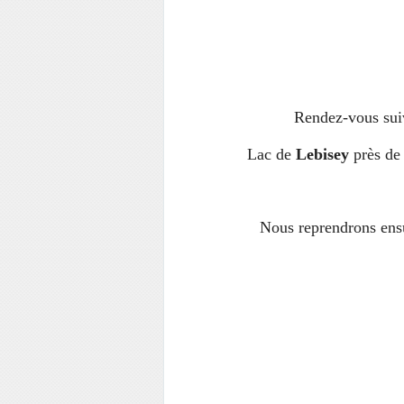
Rendez-vous sui
Lac de
Lebisey
près d
Nous reprendrons ensu