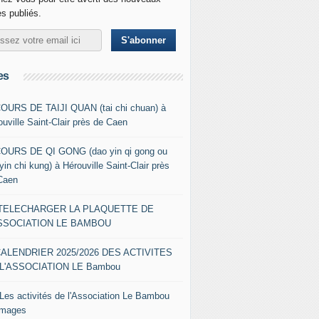
es publiés.
es
COURS DE TAIJI QUAN (tai chi chuan) à
ouville Saint-Clair près de Caen
COURS DE QI GONG (dao yin qi gong ou
yin chi kung) à Hérouville Saint-Clair près
Caen
- TELECHARGER LA PLAQUETTE DE
ASSOCIATION LE BAMBOU
CALENDRIER 2025/2026 DES ACTIVITES
L'ASSOCIATION LE Bambou
 Les activités de l'Association Le Bambou
images