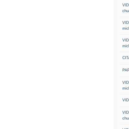
VID
chua
VID
mic
VID
mic
CIT
PA
VID
mic
VID
VID
chua