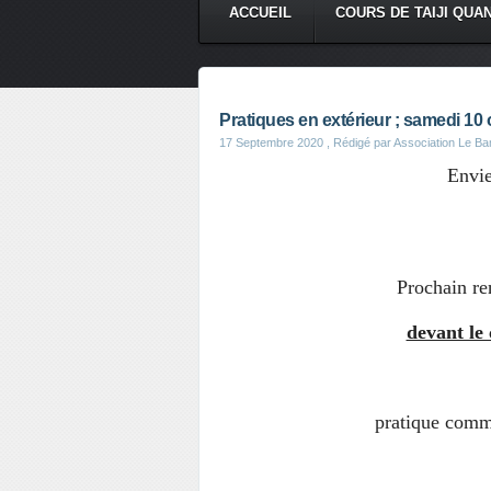
ACCUEIL
COURS DE TAIJI QUA
Pratiques en extérieur ; samedi 1
17 Septembre 2020
, Rédigé par Association Le B
Envie
Prochain r
devant le
pratique com